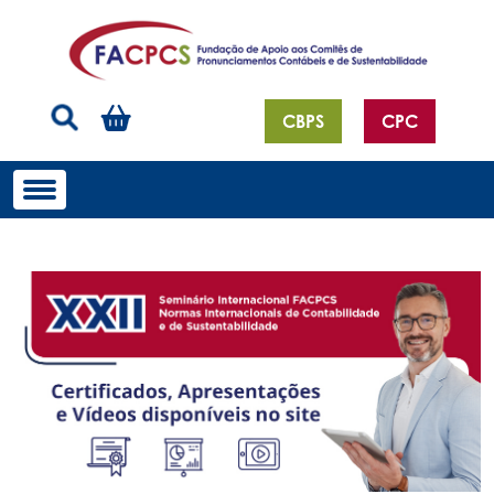
CBPS
CPC