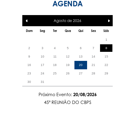
AGENDA
Agosto de
2026
Dom
Seg
Ter
Qua
Qui
Sex
Sáb
1
2
3
4
5
6
7
8
9
10
11
12
13
14
15
16
17
18
19
20
21
22
23
24
25
26
27
28
29
30
31
Próximo Evento:
20/08/2026
45ª REUNIÃO DO CBPS