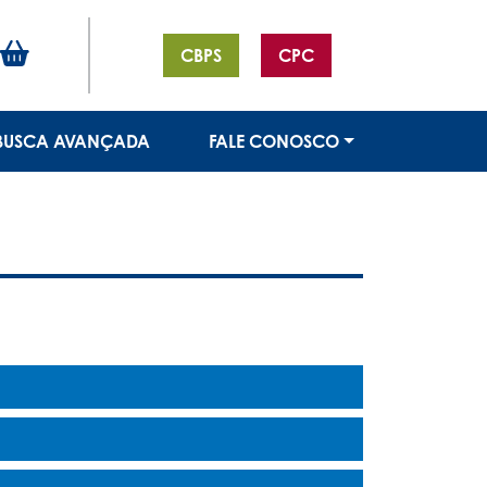
CBPS
CPC
BUSCA AVANÇADA
FALE CONOSCO