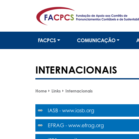
FACPCS
COMUNICAÇÃO
INTERNACIONAIS
Home
Links
Internacionais
IASB - www.iasb.org
EFRAG - www.efrag.org