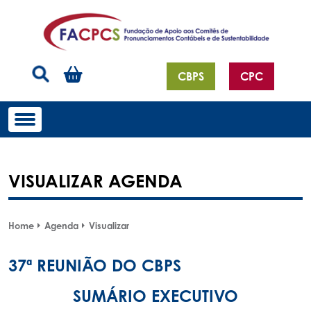
CBPS
CPC
VISUALIZAR AGENDA
Home
Agenda
Visualizar
37ª REUNIÃO DO CBPS
SUMÁRIO EXECUTIVO