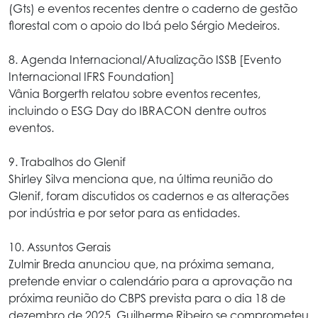
(Gts) e eventos recentes dentre o caderno de gestão
florestal com o apoio do Ibá pelo Sérgio Medeiros.
8. Agenda Internacional/Atualização ISSB [Evento
Internacional IFRS Foundation]
Vânia Borgerth relatou sobre eventos recentes,
incluindo o ESG Day do IBRACON dentre outros
eventos.
9. Trabalhos do Glenif
Shirley Silva menciona que, na última reunião do
Glenif, foram discutidos os cadernos e as alterações
por indústria e por setor para as entidades.
10. Assuntos Gerais
Zulmir Breda anunciou que, na próxima semana,
pretende enviar o calendário para a aprovação na
próxima reunião do CBPS prevista para o dia 18 de
dezembro de 2025. Guilherme Ribeiro se comprometeu