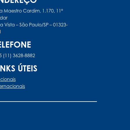
a Maestro Cardim, 1.170, 11º
dar
la Vista – São Paulo/SP – 01323-
1
ELEFONE
5 (11) 3628-8882
INKS ÚTEIS
cionais
ternacionais