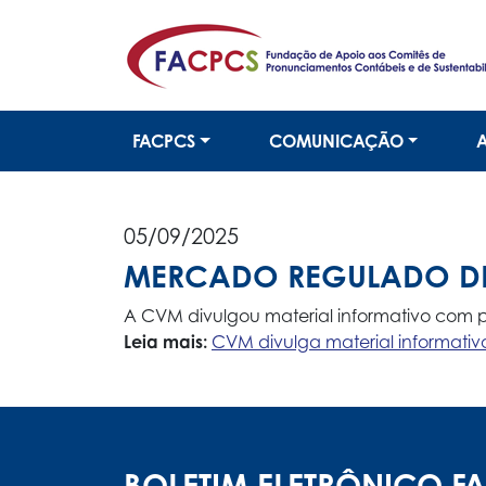
FACPCS
COMUNICAÇÃO
05/09/2025
MERCADO REGULADO D
A CVM divulgou material informativo com
Leia mais:
CVM divulga material informati
BOLETIM ELETRÔNICO F