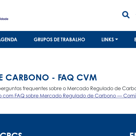
AGENDA
GRUPOS DE TRABALHO
LINKS
E CARBONO - FAQ CVM
 perguntas frequentes sobre o Mercado Regulado de Carb
vo com FAQ sobre Mercado Regulado de Carbono — Comissã
ACPCS
E