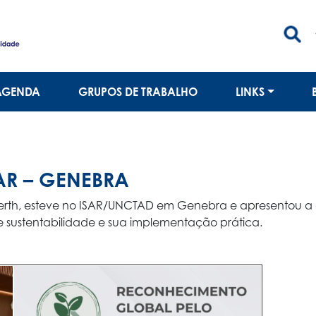
AGENDA
GRUPOS DE TRABALHO
LINKS
AR – GENEBRA
rth, esteve no ISAR/UNCTAD em Genebra e apresentou a 
de sustentabilidade e sua implementação prática.