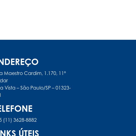
NDEREÇO
a Maestro Cardim, 1.170, 11º
dar
la Vista – São Paulo/SP – 01323-
1
ELEFONE
5 (11) 3628-8882
INKS ÚTEIS