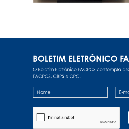
BOLETIM ELETRÔNICO F
O Boletim Eletrônico FACPCS contempla ass
FACPCS, CBPS e CPC.