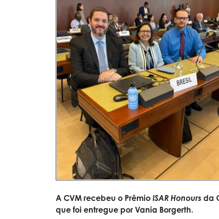
A CVM recebeu o Prêmio
ISAR Honours
da O
que foi entregue por Vania Borgerth.