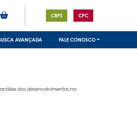
CBPS
CPC
BUSCA AVANÇADA
FALE CONOSCO
análise dos desenvolvimentos na