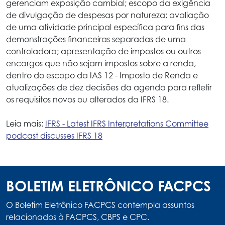
gerenciam exposição cambial; escopo da exigência
de divulgação de despesas por natureza; avaliação
de uma atividade principal específica para fins das
demonstrações financeiras separadas de uma
controladora; apresentação de impostos ou outros
encargos que não sejam impostos sobre a renda,
dentro do escopo da IAS 12 - Imposto de Renda e
atualizações de dez decisões da agenda para refletir
os requisitos novos ou alterados da IFRS 18.
Leia mais:
IFRS - Latest IFRS Interpretations Committee
podcast discusses IFRS 18
BOLETIM ELETRÔNICO FACPCS
O Boletim Eletrônico FACPCS contempla assuntos
relacionados à FACPCS, CBPS e CPC.