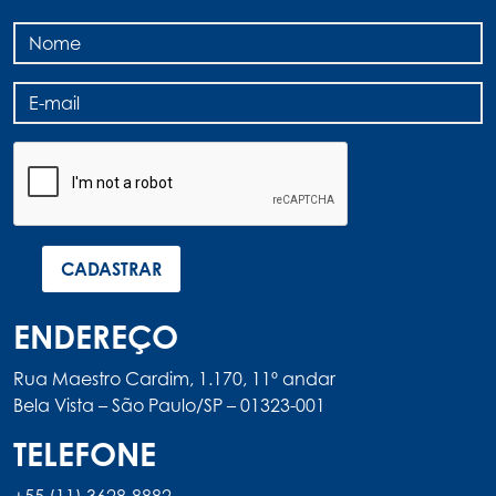
ENDEREÇO
Rua Maestro Cardim, 1.170, 11º andar
Bela Vista – São Paulo/SP – 01323-001
TELEFONE
+55 (11) 3628-8882