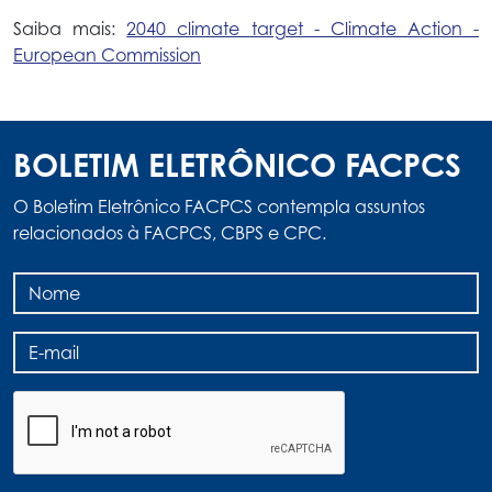
Saiba mais:
2040 climate target - Climate Action -
European Commission
BOLETIM ELETRÔNICO FACPCS
O Boletim Eletrônico FACPCS contempla assuntos
relacionados à FACPCS, CBPS e CPC.