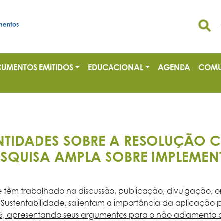
UMENTOS EMITIDOS
EDUCACIONAL
AGENDA
COMU
TIDADES SOBRE A RESOLUÇÃO C
PESQUISA AMPLA SOBRE IMPLEME
 têm trabalhado na discussão, publicação, divulgação, ori
 Sustentabilidade, salientam a importância da aplicação p
025, apresentando seus argumentos para o não adiamento