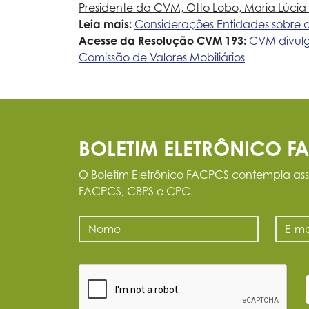
Presidente da CVM, Otto Lobo, Maria Lúcia 
Leia mais:
Considerações Entidades sobre
Acesse da Resolução CVM 193:
CVM divulg
Comissão de Valores Mobiliários
BOLETIM ELETRÔNICO F
O Boletim Eletrônico FACPCS contempla ass
FACPCS, CBPS e CPC.