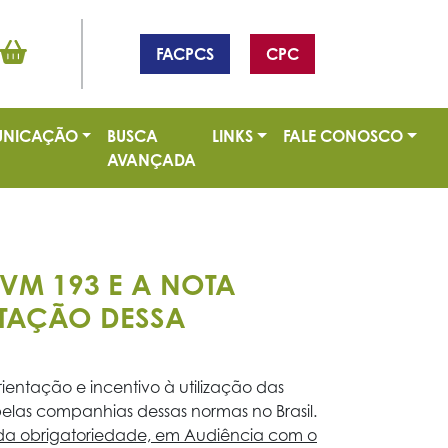
FACPCS
CPC
NICAÇÃO
BUSCA
LINKS
FALE CONOSCO
AVANÇADA
VM 193 E A NOTA
NTAÇÃO DESSA
entação e incentivo à utilização das
elas companhias dessas normas no Brasil.
 da obrigatoriedade, em Audiência com o