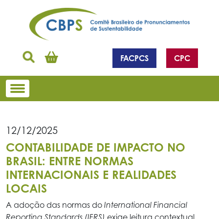
FACPCS
CPC
12/12/2025
CONTABILIDADE DE IMPACTO NO
BRASIL: ENTRE NORMAS
INTERNACIONAIS E REALIDADES
LOCAIS
A adoção das normas do
International Financial
exige leitura contextual
Reporting Standards (IFRS)